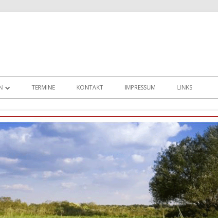
N
TERMINE
KONTAKT
IMPRESSUM
LINKS
E
N