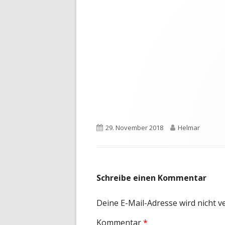
Veröffentlicht
Autor
29. November 2018
Helmar
am
Schreibe einen Kommentar
Deine E-Mail-Adresse wird nicht ve
Kommentar
*