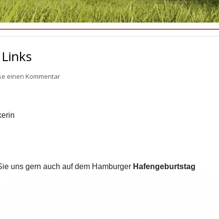
 Links
zu Hier finden Sie einige Links
sse einen Kommentar
kerin
ie uns gern auch auf dem Hamburger
Hafengeburtstag